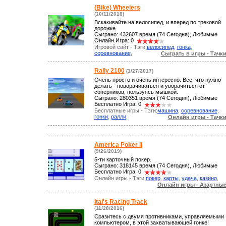
(Bike) Wheelers
(10/11/2018)
Вскакивайте на велосипед, и вперед по трековой
дорожке.
Сыграно: 432607 время (74 Сегодня), Любимые
Онлайн Игра: 0
Игровой сайт - Тэги:
велосипед
,
гонка
,
соревнование
,
Сыграть в игры - Тачк
Rally 2100
(1/27/2017)
Очень просто и очень интересно. Все, что нужно
делать - поворачиваться и уворачиться от
соперников, пользуясь мышкой.
Сыграно: 280351 время (74 Сегодня), Любимые
Бесплатно Игра: 0
Бесплатные игры - Тэги:
машина
,
соревнование
,
гонки
,
ралли
,
Онлайн игры - Тачк
America Poker II
(9/26/2019)
5-ти карточный покер.
Сыграно: 318145 время (74 Сегодня), Любимые
Бесплатно Игра: 0
Онлайн игры - Тэги:
покер
,
карты
,
удача
,
казино
,
Онлайн игры - Азартны
Itai's Racing Track
(11/28/2016)
Сразитесь с двумя противниками, управляемыми
компьютером, в этой захватывающей гонке!