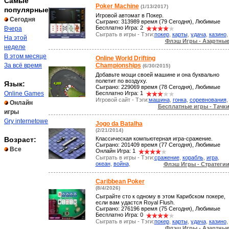
Самые
Poker Machine
(1/13/2017)
популярные
Игровой автомат в Покер.
Сегодня
Сыграно: 313989 время (79 Сегодня), Любимые
Бесплатно Игра: 2
Вчера
Сыграть в игры - Тэги:
покер
,
карты
,
удача
,
казино
,
На этой
Флэш Игры - Азартны
неделе
В этом месяце
Online World Drifting
За всё время
Championships
(6/30/2015)
Добавьте мощи своей машине и она буквально
полетит по воздуху.
Язык:
Сыграно: 229069 время (78 Сегодня), Любимые
Online Games
Бесплатно Игра: 1
Игровой сайт - Тэги:
машина
,
гонка
,
соревнования
,
Онлайн
Бесплатные игры - Тачк
игры
Gry internetowe
Jogo da Batalha
(2/21/2014)
Возраст:
Классическая компьютерная игра-сражение.
Сыграно: 201409 время (77 Сегодня), Любимые
Все
Онлайн Игра: 1
Сыграть в игры - Тэги:
сражение
,
корабль
,
игра
,
океан
,
война
,
Флэш Игры - Стратеги
Caribbean Poker
(8/4/2026)
Сыграйте сто к одному в этом Карибском покере,
если вам удастся Royal Flush.
Сыграно: 276196 время (75 Сегодня), Любимые
Бесплатно Игра: 0
Сыграть в игры - Тэги:
покер
,
карты
,
удача
,
казино
,
Флэш Игры - Азартны