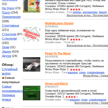
Меняйте кирпичики местами для того, чтобы они
исчезали. Очень сложно.
(11)
Сыграно: 472651 время (95 Сегодня), Любимые
На Удачу
(23)
Флэш Игры Игра: 8
Сыграть в игры - Тэги:
цифры
,
математика
,
башня
,
Паззл
(254)
Бесплатные игры - Логически
Приключения
(208)
Multiplication Station
Спортивные
(1/15/2021)
(221)
Ещё одна забавная игра, основанная на
математике
Стратегии
(87)
Сыграно: 283536 время (85 Сегодня), Любимые
Стрелялки
Флэш Игры Игра: 0
Онлайн игры - Тэгов нет
(182)
Бесплатные игры - Логически
Тачки
(31)
Экшен
(424)
Pedal To The Metal
Другие
(24)
(11/2/2015)
Разыскиваются стритрейсеры, чтобы гонять на
грузовиках по потрясающим трассам.
Обзор:
Сыграно: 333415 время (85 Сегодня), Любимые
Случайный
Флэш Игры Игра: 1
Флэш Игры - Тэги:
машина
,
гонка
,
соревнование
,
выбор
Флэш Игры - Тачк
Самые
популярные
Green and Black
Самые
(7/24/2017)
понравившиеся
Учавствуй в автомобильной гонке в ночи!
Сыграно: 310727 время (83 Сегодня), Любимые
Любимые
Онлайн Игра: 1
Новые
Онлайн игры - Тэги:
машина
,
гонки
,
соревнование
,
Бесплатные игры - Тачк