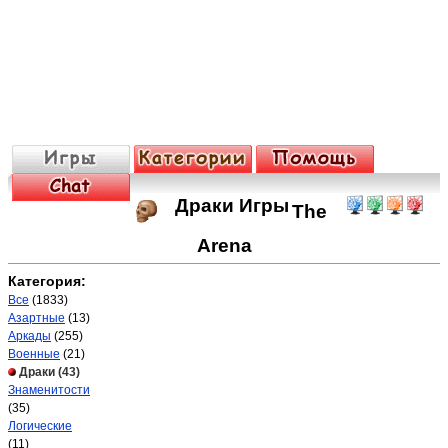
Драки Игры
The
Arena
Категория:
Все
(1833)
Азартные
(13)
Аркады
(255)
Военные
(21)
Драки
(43)
Знаменитости
(35)
Логические
(11)