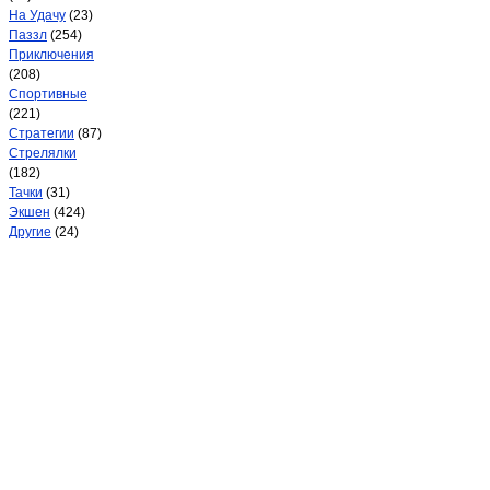
На Удачу
(23)
Паззл
(254)
Приключения
(208)
Спортивные
(221)
Стратегии
(87)
Стрелялки
(182)
Тачки
(31)
Экшен
(424)
Другие
(24)